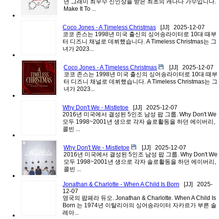
년 그래미 최우수 신인상을 받은 최초의 캐나다 가수입니다.
Make It To ...
Coco Jones - A Timeless Christmas
[JJ]
2025-12-07
코코 존스는 1998년 미국 출신의 싱어송라이터로 10대 때부
터 디즈니 채널로 데뷔했습니다. A Timeless Christmas는 그
녀가 2023...
Coco Jones - A Timeless Christmas
[JJ]
2025-12-07
코코 존스는 1998년 미국 출신의 싱어송라이터로 10대 때부
터 디즈니 채널로 데뷔했습니다. A Timeless Christmas는 그
녀가 2023...
Why Don't We - Mistletoe
[JJ]
2025-12-07
2016년 미국에서 결성된 5인조 남성 팝 그룹. Why Don't We
모두 1998~2001년 생으로 각자 솔로활동을 하던 에이버리,
콜빈 ...
Why Don't We - Mistletoe
[JJ]
2025-12-07
2016년 미국에서 결성된 5인조 남성 팝 그룹. Why Don't We
모두 1998~2001년 생으로 각자 솔로활동을 하던 에이버리,
콜빈 ...
Jonathan & Charlotte - When A Child Is Born
[JJ]
2025-
12-07
영국의 팝페라 듀오. Jonathan & Charlotte. When A Child Is
Born 는 1974년 이탈리아의 싱어송라이터 자카르가 부른 솔
레아...